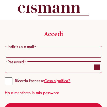
nuto principale
Accedi
Indirizzo e-mail*
Password*
Ricorda l'accesso
Cosa significa?
Ho dimenticato la mia password