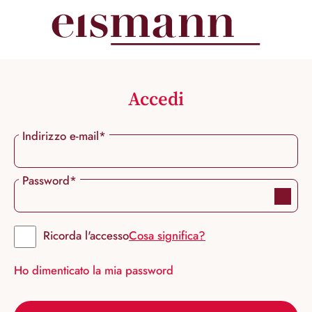
nuto principale
Accedi
Indirizzo e-mail*
Password*
Ricorda l'accesso
Cosa significa?
Ho dimenticato la mia password