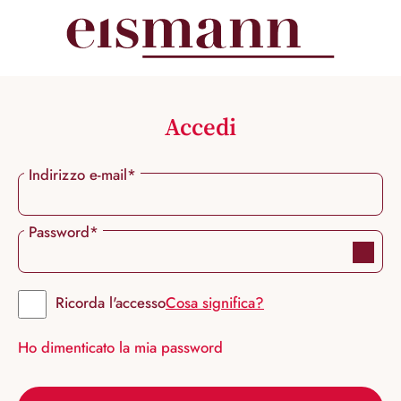
nuto principale
Accedi
Indirizzo e-mail*
Password*
Ricorda l'accesso
Cosa significa?
Ho dimenticato la mia password