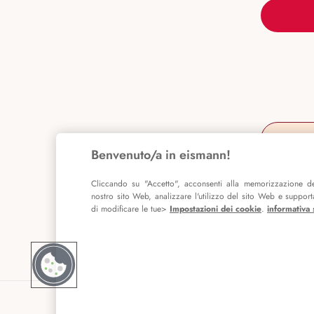
Benvenuto/a in eismann!
Cliccando su "Accetto", acconsenti alla memorizzazione de
nostro sito Web, analizzare l'utilizzo del sito Web e supportar
di modificare le tue>
Impostazioni dei cookie
.
informativa 