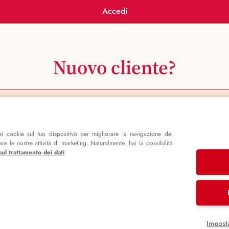
Accedi
Nuovo cliente?
Registrati ora
i cookie sul tuo dispositivo per migliorare la navigazione del
e le nostre attività di marketing. Naturalmente, hai la possibilità
sul trattamento dei dati
Impost