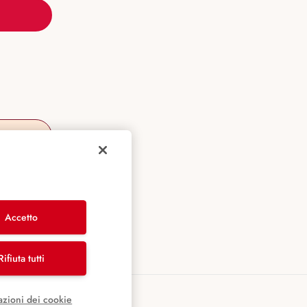
Accetto
Rifiuta tutti
azioni dei cookie