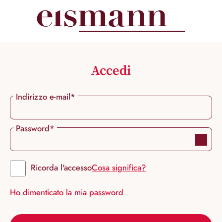
nuto principale
Accedi
Indirizzo e-mail*
Password*
Ricorda l'accesso
Cosa significa?
Ho dimenticato la mia password