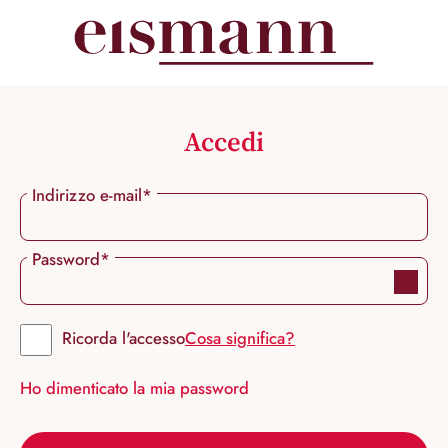
nuto principale
Accedi
Indirizzo e-mail*
Password*
Ricorda l'accesso
Cosa significa?
Ho dimenticato la mia password