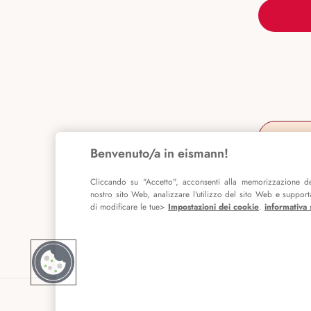
Benvenuto/a in eismann!
Cliccando su "Accetto", acconsenti alla memorizzazione de
nostro sito Web, analizzare l'utilizzo del sito Web e supportar
di modificare le tue>
Impostazioni dei cookie
.
informativa 