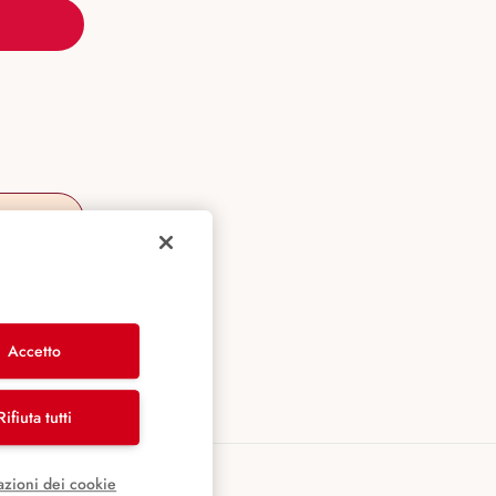
Accetto
Rifiuta tutti
azioni dei cookie