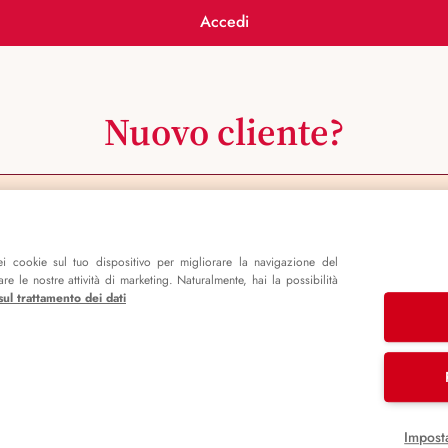
Accedi
Nuovo cliente?
Registrati ora
i cookie sul tuo dispositivo per migliorare la navigazione del
e le nostre attività di marketing. Naturalmente, hai la possibilità
sul trattamento dei dati
Impost