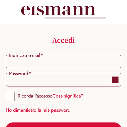
nuto principale
Accedi
Indirizzo e-mail*
Password*
Ricorda l'accesso
Cosa significa?
Ho dimenticato la mia password