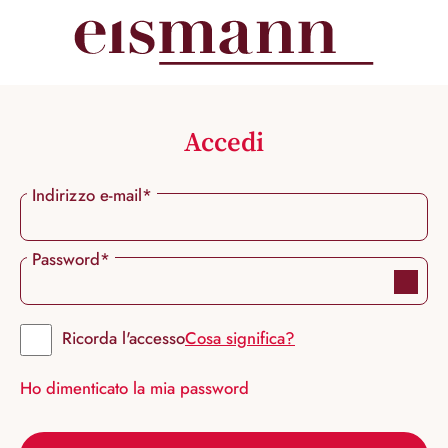
nuto principale
Accedi
Indirizzo e-mail*
Password*
Ricorda l'accesso
Cosa significa?
Ho dimenticato la mia password