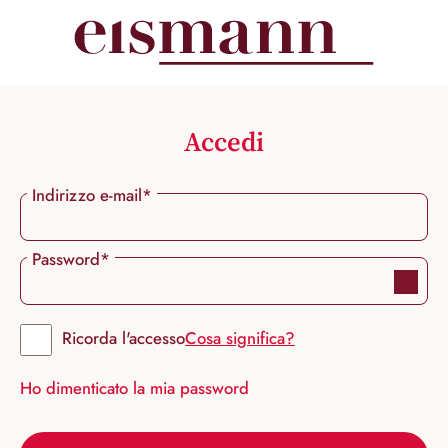
nuto principale
Accedi
Indirizzo e-mail*
Password*
Ricorda l'accesso
Cosa significa?
Ho dimenticato la mia password