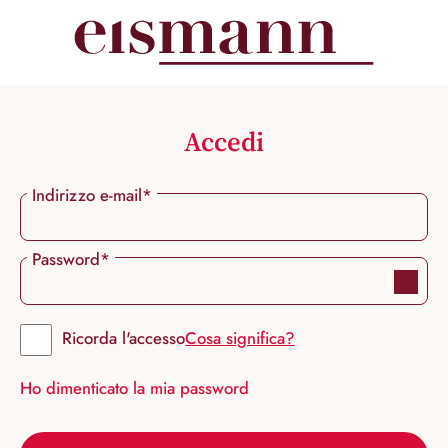
nuto principale
Accedi
Indirizzo e-mail*
Password*
Ricorda l'accesso
Cosa significa?
Ho dimenticato la mia password