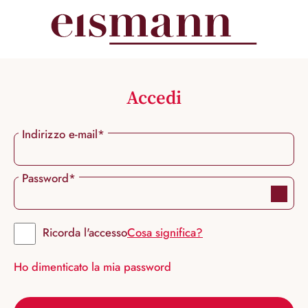
nuto principale
Accedi
Indirizzo e-mail*
Password*
Ricorda l'accesso
Cosa significa?
Ho dimenticato la mia password