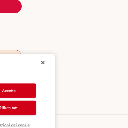
Accetto
Rifiuta tutti
azioni dei cookie