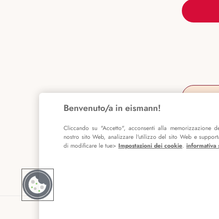
Benvenuto/a in eismann!
Cliccando su "Accetto", acconsenti alla memorizzazione de
nostro sito Web, analizzare l'utilizzo del sito Web e supportar
di modificare le tue>
Impostazioni dei cookie
.
informativa 