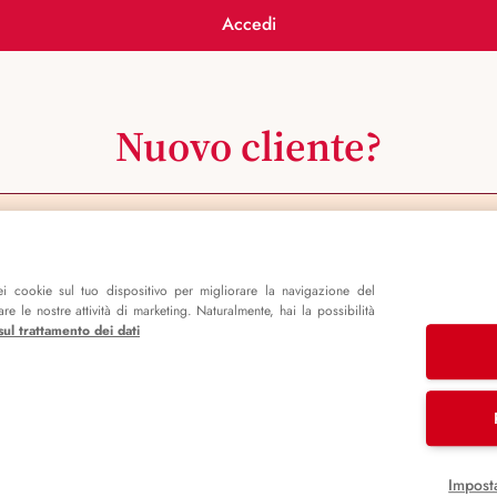
Accedi
Nuovo cliente?
Registrati ora
i cookie sul tuo dispositivo per migliorare la navigazione del
e le nostre attività di marketing. Naturalmente, hai la possibilità
sul trattamento dei dati
Impost