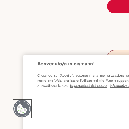
Benvenuto/a in eismann!
Cliccando su "Accetto", acconsenti alla memorizzazione de
nostro sito Web, analizzare l'utilizzo del sito Web e supportar
di modificare le tue>
Impostazioni dei cookie
.
informativa 