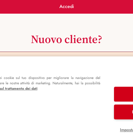
Accedi
Nuovo cliente?
Registrati ora
i cookie sul tuo dispositivo per migliorare la navigazione del
e le nostre attività di marketing. Naturalmente, hai la possibilità
sul trattamento dei dati
Impost