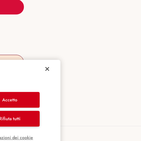
Accetto
Rifiuta tutti
azioni dei cookie