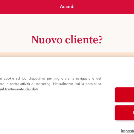
Accedi
Nuovo cliente?
Registrati ora
i cookie sul tuo dispositivo per migliorare la navigazione del
e le nostre attività di marketing. Naturalmente, hai la possibilità
sul trattamento dei dati
Impost