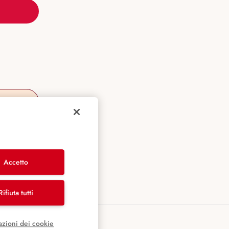
Accetto
Rifiuta tutti
azioni dei cookie