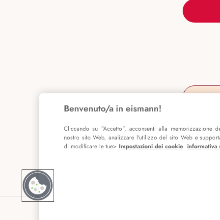
Benvenuto/a in eismann!
Cliccando su "Accetto", acconsenti alla memorizzazione de
nostro sito Web, analizzare l'utilizzo del sito Web e supportar
di modificare le tue>
Impostazioni dei cookie
.
informativa 