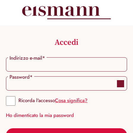
nuto principale
Accedi
Indirizzo e-mail*
Password*
Ricorda l'accesso
Cosa significa?
Ho dimenticato la mia password