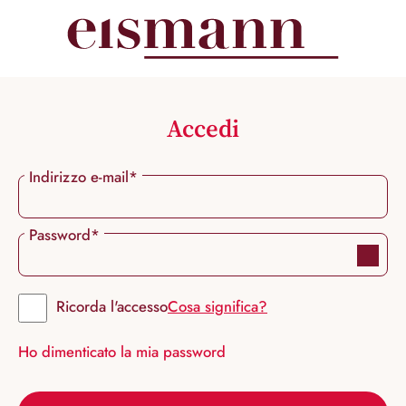
nuto principale
Accedi
Indirizzo e-mail*
Password*
Ricorda l'accesso
Cosa significa?
Ho dimenticato la mia password