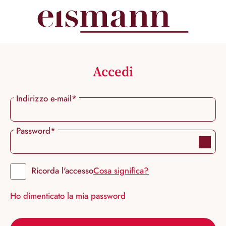
nuto principale
Accedi
Indirizzo e-mail*
Password*
Ricorda l'accesso
Cosa significa?
Ho dimenticato la mia password