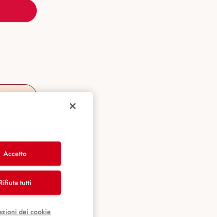
Accetto
Rifiuta tutti
azioni dei cookie