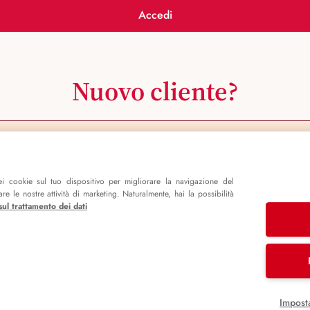
Accedi
Nuovo cliente?
Registrati ora
i cookie sul tuo dispositivo per migliorare la navigazione del
e le nostre attività di marketing. Naturalmente, hai la possibilità
sul trattamento dei dati
Impost