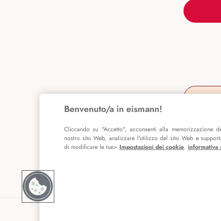
Benvenuto/a in eismann!
Cliccando su "Accetto", acconsenti alla memorizzazione de
nostro sito Web, analizzare l'utilizzo del sito Web e supportar
di modificare le tue>
Impostazioni dei cookie
.
informativa 