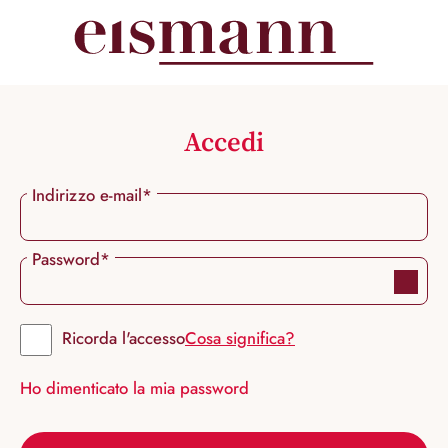
nuto principale
Accedi
Indirizzo e-mail*
Password*
Ricorda l'accesso
Cosa significa?
Ho dimenticato la mia password