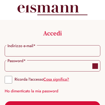
nuto principale
Accedi
Indirizzo e-mail*
Password*
Ricorda l'accesso
Cosa significa?
Ho dimenticato la mia password