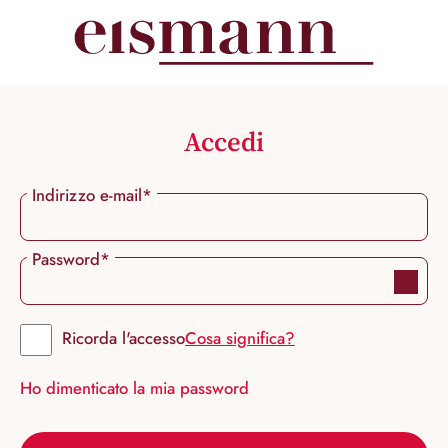
nuto principale
Accedi
Indirizzo e-mail*
Password*
Ricorda l'accesso
Cosa significa?
Ho dimenticato la mia password