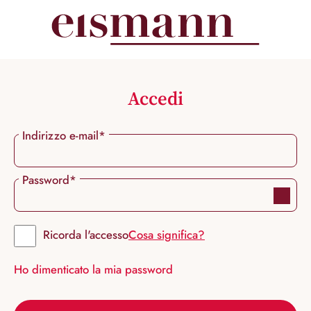
nuto principale
Accedi
Indirizzo e-mail*
Password*
Ricorda l'accesso
Cosa significa?
Ho dimenticato la mia password