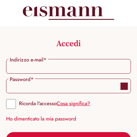
nuto principale
Accedi
Indirizzo e-mail*
Password*
Ricorda l'accesso
Cosa significa?
Ho dimenticato la mia password