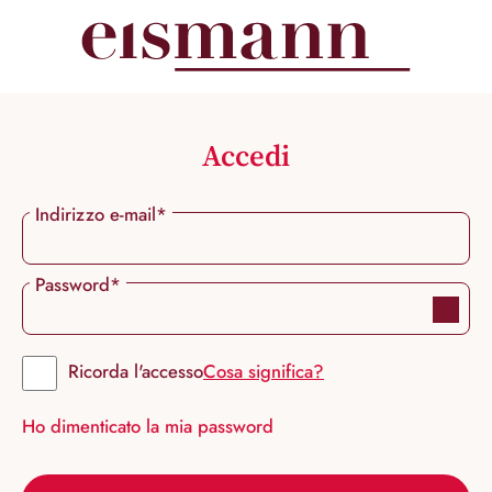
nuto principale
Accedi
Indirizzo e-mail*
Password*
Ricorda l'accesso
Cosa significa?
Ho dimenticato la mia password