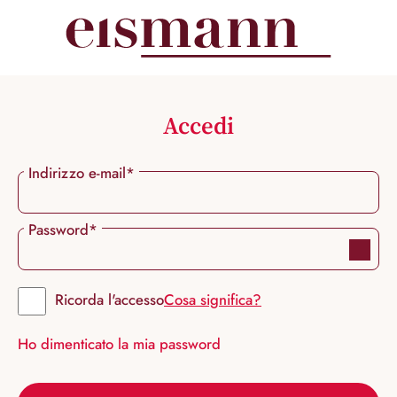
nuto principale
Accedi
Indirizzo e-mail*
Password*
Ricorda l'accesso
Cosa significa?
Ho dimenticato la mia password