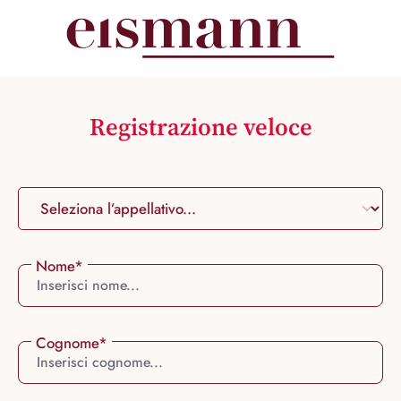
nuto principale
Registrazione veloce
Nome*
Cognome*