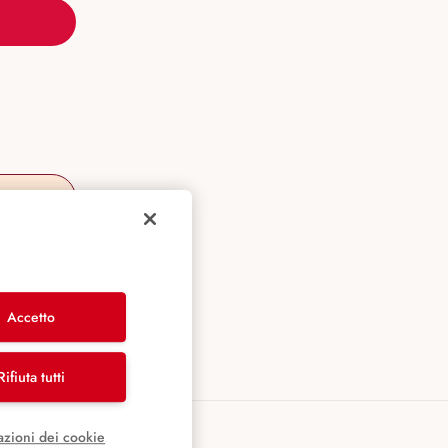
Accetto
Rifiuta tutti
azioni dei cookie