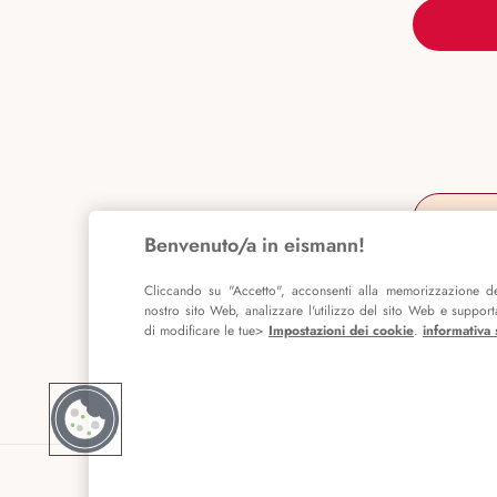
Benvenuto/a in eismann!
Cliccando su "Accetto", acconsenti alla memorizzazione de
nostro sito Web, analizzare l'utilizzo del sito Web e supportar
di modificare le tue>
Impostazioni dei cookie
.
informativa 