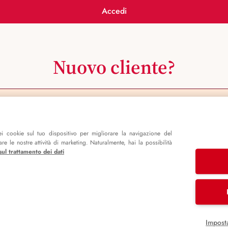
Accedi
Nuovo cliente?
Registrati ora
i cookie sul tuo dispositivo per migliorare la navigazione del
e le nostre attività di marketing. Naturalmente, hai la possibilità
sul trattamento dei dati
Impost